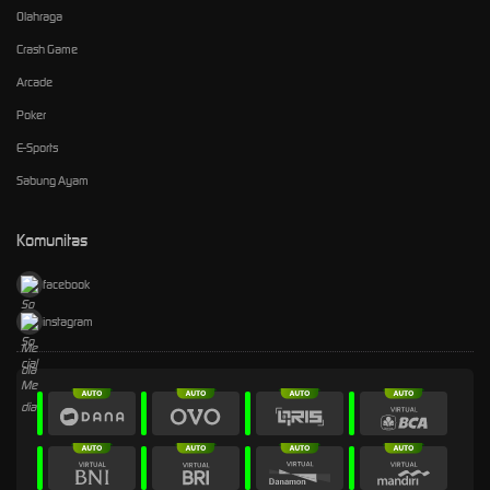
Olahraga
Crash Game
Arcade
Poker
E-Sports
Sabung Ayam
Komunitas
facebook
instagram