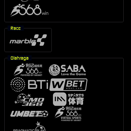
Race
Olahraga