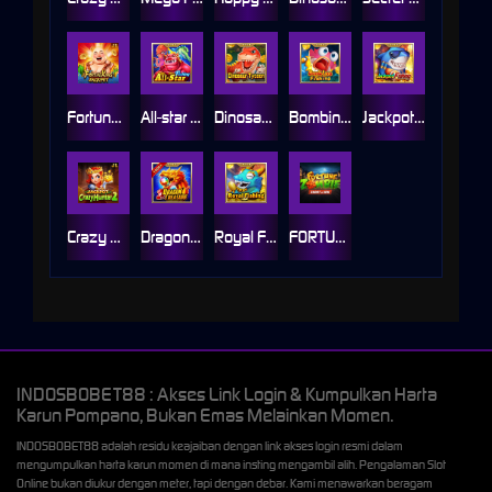
Fortune King Jackpot
All-star Fishing
Dinosaur Tycoon
Bombing Fishing
Jackpot Fishing
Crazy Hunter 2
Dragon Treasure
Royal Fishing
FORTUNE ZOMBIE
INDOSBOBET88 : Akses Link Login & Kumpulkan Harta
Karun Pompano, Bukan Emas Melainkan Momen.
INDOSBOBET88 adalah residu keajaiban dengan link akses login resmi dalam
mengumpulkan harta karun momen di mana insting mengambil alih. Pengalaman Slot
Online bukan diukur dengan meter, tapi dengan debar. Kami menawarkan beragam