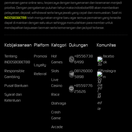
permainan game online seru, terpercaya dengan kenyamanan dan keamanan menjadi
prioritas. Dengan pengalaman puluhan tahun maka indosbobet88 akan memberikan
pelayanan, deposit, withdrawal serta tanya jawab yang cepat dan memuaskan. Saat ini
INDOSBOBET88
telah mengunakan engine baru agar semua permainan yang tersedia
dapat di mainkan dengan satu akun sehingga memudahkan para member untuk
mendapatkan kepuasan bermain serta kemenangan dan jackpot terbesar.
Kebijaksanaan
Platform
Kategori
Dukungan
Komunitas
Tentang
Promosi
Hot
+8556738
facebo
INDOSBOBET88
Games
6499
ok
Loyalty
Responsible
Slots
08126000
instagra
Referral
Gambling
5898
m
Live
Pusat Bantuan
Casino
+8559776
25626
Syarat dan
Race
Ketentuan
Olahraga
Crash
Game
Arcade