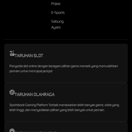
Poker
E-Sports
Sabung
Ayam
TARUHAN SLOT
Penyedia slot online dengan beragam pilihan game menarik yang memudahkan
pemain untuk mencapai jackpot
TARUHAN OLAHRAGA
Sportsbook Gaming Platform Terbaik menawarkan lebih banyak game, odds yang
lebih tinggi, dan menyediakan pilihan yang lebih banyak untuk pemain.