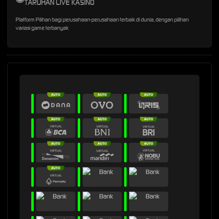
TARUHAN LIVE KASINO
Platform Pilihan bagi perusahaan-perusahaan terbaik di dunia, dengan pilihan
variasi game terbanyak