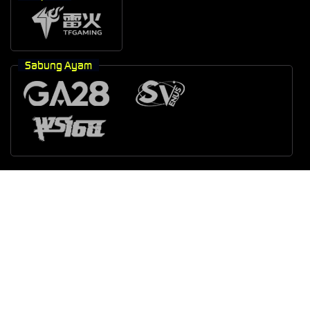
Sabung Ayam