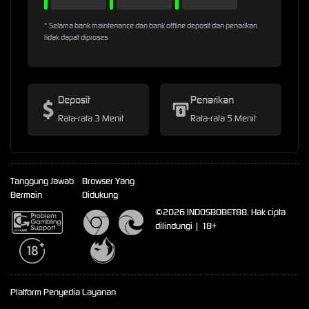
* Selama bank maintenance dan bank offline deposit dan penarikan
tidak dapat diproses
Deposit
Penarikan
Rata-rata 3 Menit
Rata-rata 5 Menit
Tanggung Jawab
Browser Yang
Bermain
Didukung
©2026 INDOSBOBET88. Hak cipta
dilindungi | 18+
Platform Penyedia Layanan