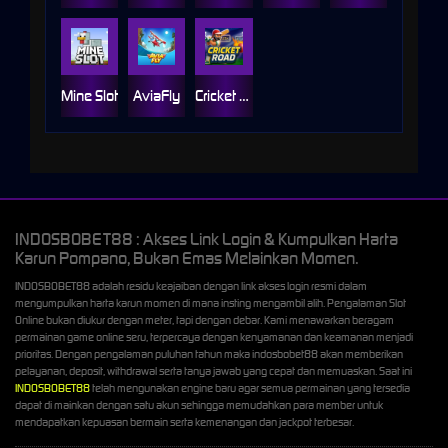
Mine Slot
AviaFly
Cricket Road
INDOSBOBET88 : Akses Link Login & Kumpulkan Harta
Karun Pompano, Bukan Emas Melainkan Momen.
INDOSBOBET88 adalah residu keajaiban dengan link akses login resmi dalam
mengumpulkan harta karun momen di mana insting mengambil alih. Pengalaman Slot
Online bukan diukur dengan meter, tapi dengan debar. Kami menawarkan beragam
permainan game online seru, terpercaya dengan kenyamanan dan keamanan menjadi
prioritas. Dengan pengalaman puluhan tahun maka indosbobet88 akan memberikan
pelayanan, deposit, withdrawal serta tanya jawab yang cepat dan memuaskan. Saat ini
INDOSBOBET88
telah mengunakan engine baru agar semua permainan yang tersedia
dapat di mainkan dengan satu akun sehingga memudahkan para member untuk
mendapatkan kepuasan bermain serta kemenangan dan jackpot terbesar.