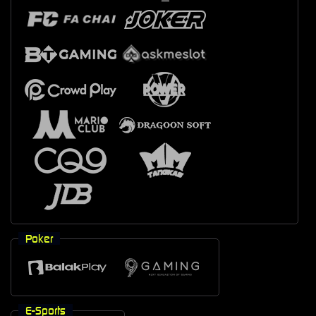
Poker
E-Sports