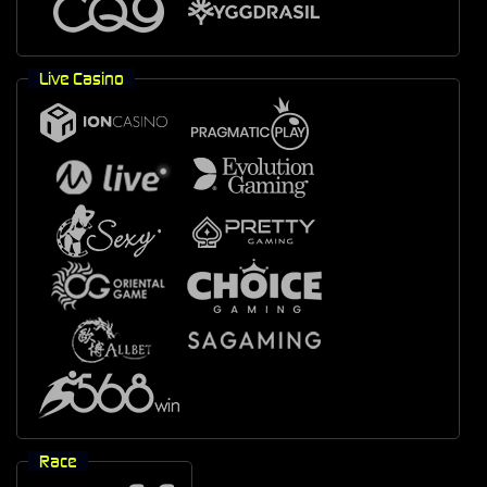
Live Casino
Race