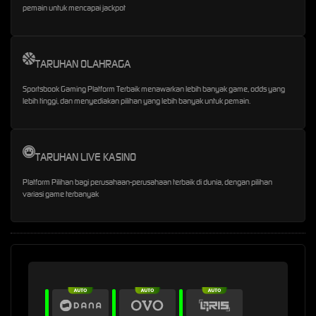
pemain untuk mencapai jackpot
TARUHAN OLAHRAGA
Sportsbook Gaming Platform Terbaik menawarkan lebih banyak game, odds yang
lebih tinggi, dan menyediakan pilihan yang lebih banyak untuk pemain.
TARUHAN LIVE KASINO
Platform Pilihan bagi perusahaan-perusahaan terbaik di dunia, dengan pilihan
variasi game terbanyak