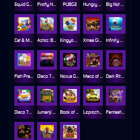
Squid Game 2: Mukunghwa
Firefly Hunter
PUBG2
Hungry Slime
Big Net Bass
Cat & Mouse
Aztec: Bonus Hunt 2 Xmas
Kingyo Riches
Xmas Gift Delight
Infinity Ocean
Fish Prawn Crab Bonanza
Disco 777
Nexus Gift Delight
Mace of Hercules
Dark Ritual
Disco 777 Hold and Win
Jumanji Bonanza
Book of Safari
Leprechaun’s Fortune
Fantastic Beast