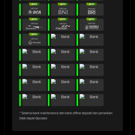
* Selama bank maintenance dan bank offline deposit dan penarikan
tidak dapat diproses