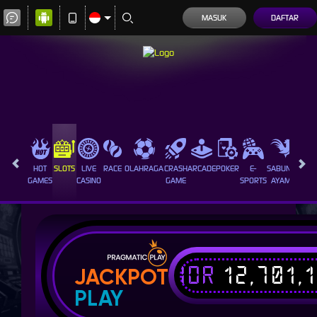
MASUK
DAFTAR
HOT
SLOTS
LIVE
RACE
OLAHRAGA
CRASH
ARCADE
POKER
E-
SABUNG
PROM
GAMES
CASINO
GAME
SPORTS
AYAM
IDR
12,701,
JACKPOT
PLAY