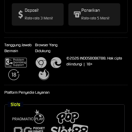
Deposit
Penarikan
Rata-rata 3 Menit
Rata-rata 5 Menit
Tanggung Jawab
Browser Yang
Bermain
Didukung
©2026 INDOSBOBET88. Hak cipta
dilindungi | 18+
Platform Penyedia Layanan
Slots