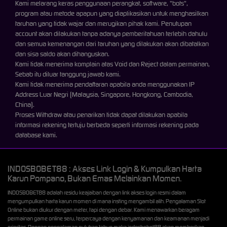
Kami melarang keras penggunaan perangkat, software, "bots",
program atau metode apapun yang diaplikasikan untuk menghasilkan
taruhan yang tidak wajar dan merugikan pihak kami. Penutupan
account akan dilakukan tanpa adanya pemberitahuan terlebih dahulu
dan semua kemenangan dari taruhan yang dilakukan akan dibatalkan
dan sisa saldo akan dihanguskan.
Kami tidak menerima komplain atas Void dan Reject dalam permainan,
Sebab itu diluar tanggung jawab kami.
Kami tidak menerima pendaftaran apabila anda menggunakan IP
Address Luar Negri (Malaysia, Singapore, Hongkong, Cambodia,
China).
Proses Withdraw atau penarikan tidak dapat dilakukan apabila
informasi rekening tertuju berbeda seperti informasi rekening pada
database kami.
INDOSBOBET88 : Akses Link Login & Kumpulkan Harta
Karun Pompano, Bukan Emas Melainkan Momen.
INDOSBOBET88 adalah residu keajaiban dengan link akses login resmi dalam
mengumpulkan harta karun momen di mana insting mengambil alih. Pengalaman Slot
Online bukan diukur dengan meter, tapi dengan debar. Kami menawarkan beragam
permainan game online seru, terpercaya dengan kenyamanan dan keamanan menjadi
prioritas. Dengan pengalaman puluhan tahun maka indosbobet88 akan memberikan