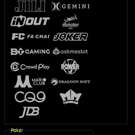
Poker