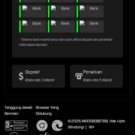
* Selama bank maintenance dan bank offline deposit dan penarikan
tidak dapat diproses
Deposit
Penarikan
Rata-rata 3 Menit
Rata-rata 5 Menit
Tanggung Jawab
Browser Yang
Bermain
Didukung
©2026 INDOSBOBET88. Hak cipta
dilindungi | 18+