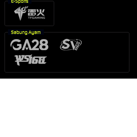
E-Sports
Sabung Ayam