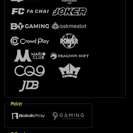
Poker