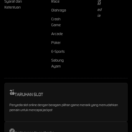
Syarat dan
Race
Ketentuan
Olahraga
Crash
Game
Arcade
Poker
E-Sports
Sabung
Ayam
TARUHAN SLOT
Penyedia slot online dengan beragam pilihan game menarik yang memudahkan
pemain untuk mencapai jackpot