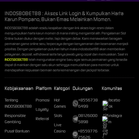
INDOSBOBET88 : Akses Link Login & Kumpulkan Harta
Karun Pompano, Bukan Emas Melainkan Momen.
INDOSBOBET88 adalah residu keajaiban dengan link akses login resmi dalam
mengumpulkan harta karun momen di mana insting mengambil alih. Pengalaman Slot
Online bukan diukur dengan meter, tapi dengan debar. Kami menawarkan beragam
permainan game online seru, terpercaya dengan kenyamanan dan keamanan menjadi
prioritas. Dengan pengalaman puluhan tahun maka indosbobet88 akan memberikan
pelayanan, deposit, withdrawal serta tanya jawab yang cepat dan memuaskan. Saat ini
INDOSBOBET88
telah mengunakan engine baru agar semua permainan yang tersedia
dapat di mainkan dengan satu akun sehingga memudahkan para member untuk
mendapatkan kepuasan bermain serta kemenangan dan jackpot terbesar.
Kebijaksanaan
Platform
Kategori
Dukungan
Komunitas
Tentang
Promosi
Hot
+8556738
facebo
INDOSBOBET88
Games
6499
ok
Loyalty
Responsible
Slots
08126000
instagra
Referral
Gambling
5898
m
Live
Pusat Bantuan
Casino
+8559776
25626