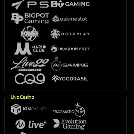
Live Casino