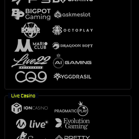
Live Casino