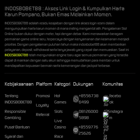
INDOSBOBET88 : Akses Link Login & Kumpulkan Harta
Karun Pompano, Bukan Emas Melainkan Momen.
INDOSBOBET88 adalah residu keajaiban dengan link akses login resmi dalam
mengumpulkan harta karun momen di mana insting mengambil alih. Pengalaman Slot
Online bukan diukur dengan meter, tapi dengan debar. Kami menawarkan beragam
permainan game online seru, terpercaya dengan kenyamanan dan keamanan menjadi
prioritas. Dengan pengalaman puluhan tahun maka indosbobet88 akan memberikan
pelayanan, deposit, withdrawal serta tanya jawab yang cepat dan memuaskan. Saat ini
INDOSBOBET88
telah mengunakan engine baru agar semua permainan yang tersedia
dapat di mainkan dengan satu akun sehingga memudahkan para member untuk
mendapatkan kepuasan bermain serta kemenangan dan jackpot terbesar.
Kebijaksanaan
Platform
Kategori
Dukungan
Komunitas
Tentang
Promosi
Hot
+8556738
facebo
INDOSBOBET88
Games
6499
ok
Loyalty
Responsible
Slots
08126000
instagra
Referral
Gambling
5898
m
Live
Pusat Bantuan
Casino
+8559776
25626
Syarat dan
Race