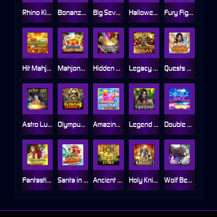
Rhino King
Bonanza Coins
Big Sevens Jackpot
Halloween Ghost
Fury Fighters
Hit Mahjong Wins
Mahjong Super Wins
Hidden City
Legacy of Midas
Quests of Olympus
Astro Luck
Olympus Legend
Amazing Soda Rush
Legend of Tarzan
Double Race
Fantastic Faries
Santa in the Summer
Ancient Stones
Holy Knight
Wolf Begins