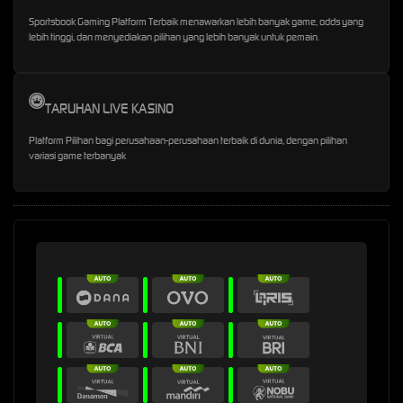
Sportsbook Gaming Platform Terbaik menawarkan lebih banyak game, odds yang
lebih tinggi, dan menyediakan pilihan yang lebih banyak untuk pemain.
TARUHAN LIVE KASINO
Platform Pilihan bagi perusahaan-perusahaan terbaik di dunia, dengan pilihan
variasi game terbanyak