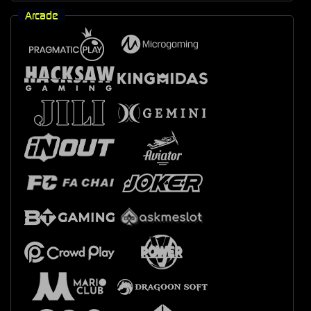
Arcade