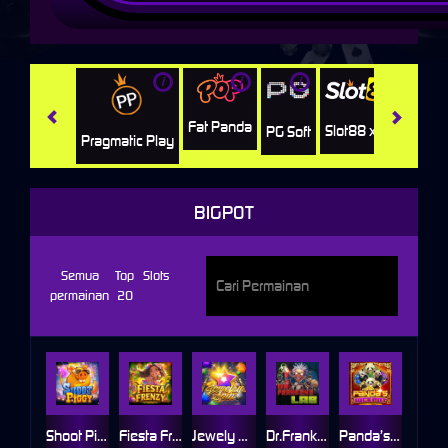
i
i
i
i
i
Facha
Fat Panda
Slot88 x PP
PG Soft
Pragmatic Play
BIGPOT
Semua
Top
Slots
permainan
20
Shoot Piggy
Fiesta Frenzy
Jewely Spin
Dr.Franken’s Lab
Panda’s Jackpot